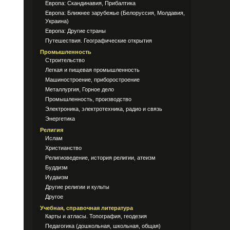
Европа: Скандинавия, Прибалтика
Европа: Ближнее зарубежье (Белоруссия, Молдавия,
Украина)
Европа: Другие страны
Путешествия. Географические открытия
Промышленность
Строительство
Легкая и пищевая промышленность
Машиностроение, приборостроение
Металлургия, Горное дело
Промышленность, производство
Электроника, электротехника, радио и связь
Энергетика
Религия
Ислам
Христианство
Религиоведение, история религии, атеизм
Буддизм
Иудаизм
Другие религии и культы
Другое
Учебная, справочная литература
Карты и атласы. Топография, геодезия
Педагогика (дошкольная, школьная, общая)