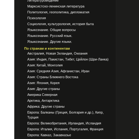
Литературоведение
Марксистско-ленинская литература
Политология, геополитика, дипломатия
Психология
Социология, культурология, история быта
Языкознание. Общие вопросы
Языкознание. Русский язык.
Языкознание. Другие языки.
По странам и континентам
Австралия, Новая Зеландия, Океания
Азия: Индия, Пакистан, Тибет, Цейлон (Шри-Ланка)
Азия: Китай, Монголия
Азия: Средняя Азия, Афганистан, Иран
Азия: Страны Ближнего Востока
Азия: Япония, Корея
Азия: Другие страны
Америка Северная
Арктика, Антарктика
Африка: Другие страны
Европа: Балканы (Греция, Болгария и др.), Кипр,
Турция
Европа: Великобритания, Ирландия, Исландия
Европа: Италия, Испания, Португалия, Франция
Европа: Кавказ, Закавказье