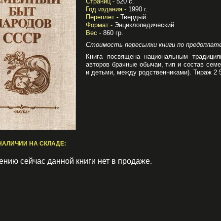
Страниц -
520 с.
Год издания -
1990 г.
Переплет -
Твердый
Формат -
Энциклопедический
Вес -
860 гр.
Стоимость пересылки книги по предоплат
Книга посвящена национальным традиция
авторов брачные обычаи, тип и состав сем
и детьми, между родственниками). Тираж 2 5
НАЛИЧИИ НА СКЛАДЕ:
ению сейчас данной книги нет в продаже.