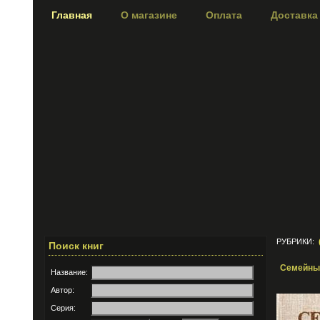
Главная
О магазине
Оплата
Доставка
РУБРИКИ:
Поиск книг
Семейны
Название:
Автор:
Серия: