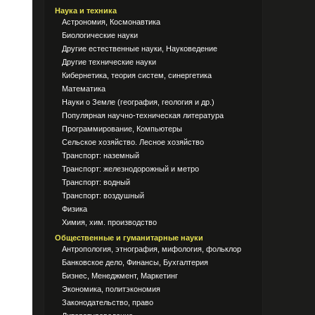
Наука и техника
Астрономия, Космонавтика
Биологические науки
Другие естественные науки, Науковедение
Другие технические науки
Кибернетика, теория систем, синергетика
Математика
Науки о Земле (география, геология и др.)
Популярная научно-техническая литература
Программирование, Компьютеры
Сельское хозяйство. Лесное хозяйство
Транспорт: наземный
Транспорт: железнодорожный и метро
Транспорт: водный
Транспорт: воздушный
Физика
Химия, хим. производство
Общественные и гуманитарные науки
Антропология, этнография, мифология, фольклор
Банковское дело, Финансы, Бухгалтерия
Бизнес, Менеджмент, Маркетинг
Экономика, политэкономия
Законодательство, право