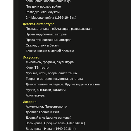
оснащение, обеспечение и др.
Поэзия и проза о войне
Разведка, спецслужбы
2-я Мировая война (1939-1945 гг.)
Детская литература
Познавательная, обучающая, развивающая
Проза зарубежных авторов
Проза отечественных авторов
Сказки, стихи и басни
Тонкие книжки в мягкой обложке
Искусство
Живопись, графика, скульптура
Кино, ТВ, театр
Музыка, ноты, опера, балет, танцы
Теория и история искусства, эстетика
Декоративно-прикладное. Другие виды искусства
Музеи, выставки, каталоги.
Архитектура
История
Археология, Палеонтология
Древняя Греция и Рим
Древний мир (другие регионы)
Всемирная: Средние века (476-1640 гг.)
Всемирная: Новая (1640-1918 гг.)