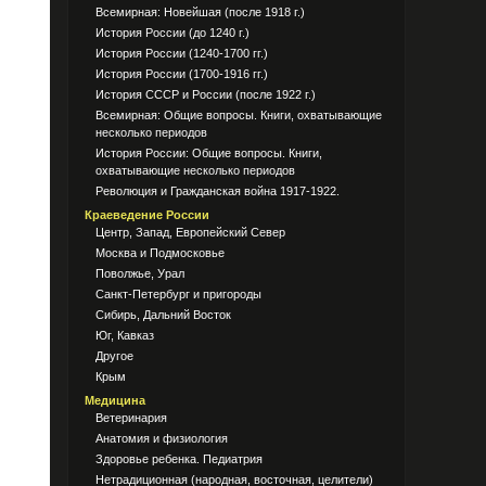
Всемирная: Новейшая (после 1918 г.)
История России (до 1240 г.)
История России (1240-1700 гг.)
История России (1700-1916 гг.)
История СССР и России (после 1922 г.)
Всемирная: Общие вопросы. Книги, охватывающие
несколько периодов
История России: Общие вопросы. Книги,
охватывающие несколько периодов
Революция и Гражданская война 1917-1922.
Краеведение России
Центр, Запад, Европейский Север
Москва и Подмосковье
Поволжье, Урал
Санкт-Петербург и пригороды
Сибирь, Дальний Восток
Юг, Кавказ
Другое
Крым
Медицина
Ветеринария
Анатомия и физиология
Здоровье ребенка. Педиатрия
Нетрадиционная (народная, восточная, целители)