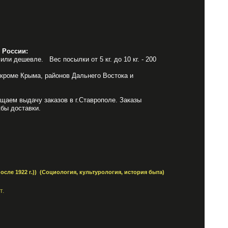
 России:
или дешевле. Вес посылки от 5 кг. до 10 кг. - 200
 кроме Крыма, районов Дальнего Востока и
щаем выдачу заказов в г.Ставрополе. Заказы
бы доставки.
сле 1922 г.))
(Социология, культурология, история быта)
т.