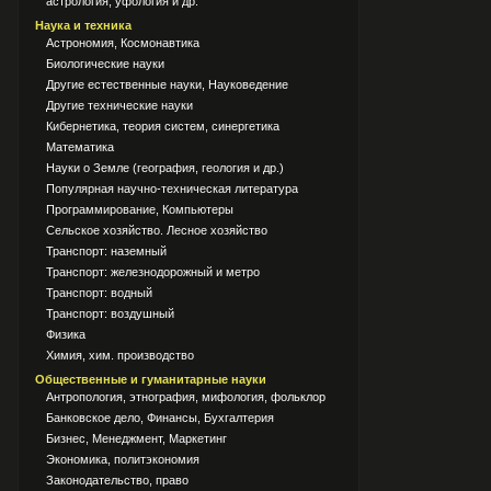
астрология, уфология и др.
Наука и техника
Астрономия, Космонавтика
Биологические науки
Другие естественные науки, Науковедение
Другие технические науки
Кибернетика, теория систем, синергетика
Математика
Науки о Земле (география, геология и др.)
Популярная научно-техническая литература
Программирование, Компьютеры
Сельское хозяйство. Лесное хозяйство
Транспорт: наземный
Транспорт: железнодорожный и метро
Транспорт: водный
Транспорт: воздушный
Физика
Химия, хим. производство
Общественные и гуманитарные науки
Антропология, этнография, мифология, фольклор
Банковское дело, Финансы, Бухгалтерия
Бизнес, Менеджмент, Маркетинг
Экономика, политэкономия
Законодательство, право