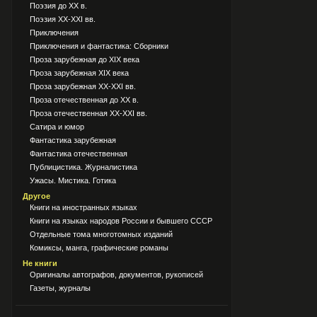
Поэзия до XX в.
Поэзия XX-XXI вв.
Приключения
Приключения и фантастика: Сборники
Проза зарубежная до XIX века
Проза зарубежная XIX века
Проза зарубежная XX-XXI вв.
Проза отечественная до XX в.
Проза отечественная XX-XXI вв.
Сатира и юмор
Фантастика зарубежная
Фантастика отечественная
Публицистика. Журналистика
Ужасы. Мистика. Готика
Другое
Книги на иностранных языках
Книги на языках народов России и бывшего СССР
Отдельные тома многотомных изданий
Комиксы, манга, графические романы
Не книги
Оригиналы автографов, документов, рукописей
Газеты, журналы