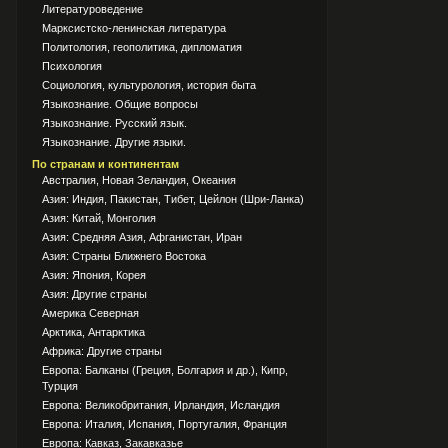
Литературоведение
Марксистско-ленинская литература
Политология, геополитика, дипломатия
Психология
Социология, культурология, история быта
Языкознание. Общие вопросы
Языкознание. Русский язык.
Языкознание. Другие языки.
По странам и континентам
Австралия, Новая Зеландия, Океания
Азия: Индия, Пакистан, Тибет, Цейлон (Шри-Ланка)
Азия: Китай, Монголия
Азия: Средняя Азия, Афганистан, Иран
Азия: Страны Ближнего Востока
Азия: Япония, Корея
Азия: Другие страны
Америка Северная
Арктика, Антарктика
Африка: Другие страны
Европа: Балканы (Греция, Болгария и др.), Кипр,
Турция
Европа: Великобритания, Ирландия, Исландия
Европа: Италия, Испания, Португалия, Франция
Европа: Кавказ, Закавказье