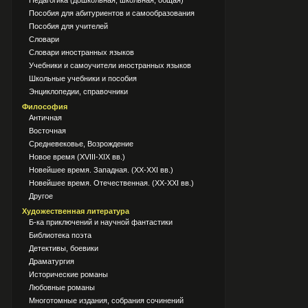
Педагогика (дошкольная, школьная, общая)
Пособия для абитуриентов и самообразования
Пособия для учителей
Словари
Словари иностранных языков
Учебники и самоучители иностранных языков
Школьные учебники и пособия
Энциклопедии, справочники
Философия
Античная
Восточная
Средневековье, Возрождение
Новое время (XVIII-XIX вв.)
Новейшее время. Западная. (XX-XXI вв.)
Новейшее время. Отечественная. (XX-XXI вв.)
Другое
Художественная литература
Б-ка приключений и научной фантастики
Библиотека поэта
Детективы, боевики
Драматургия
Исторические романы
Любовные романы
Многотомные издания, собрания сочинений