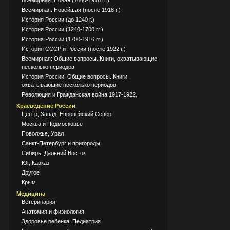
Всемирная: Новая (1640-1918 гг.)
Всемирная: Новейшая (после 1918 г.)
История России (до 1240 г.)
История России (1240-1700 гг.)
История России (1700-1916 гг.)
История СССР и России (после 1922 г.)
Всемирная: Общие вопросы. Книги, охватывающие
несколько периодов
История России: Общие вопросы. Книги,
охватывающие несколько периодов
Революция и Гражданская война 1917-1922.
Краеведение России
Центр, Запад, Европейский Север
Москва и Подмосковье
Поволжье, Урал
Санкт-Петербург и пригороды
Сибирь, Дальний Восток
Юг, Кавказ
Другое
Крым
Медицина
Ветеринария
Анатомия и физиология
Здоровье ребенка. Педиатрия