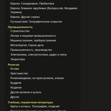
Европа: Скандинавия, Прибалтика
Европа: Ближнее зарубежье (Белоруссия, Молдавия,
Украина)
Европа: Другие страны
Путешествия. Географические открытия
Промышленность
Строительство
Легкая и пищевая промышленность
Машиностроение, приборостроение
Металлургия, Горное дело
Промышленность, производство
Электроника, электротехника, радио и связь
Энергетика
Религия
Ислам
Христианство
Религиоведение, история религии, атеизм
Буддизм
Иудаизм
Другие религии и культы
Другое
Учебная, справочная литература
Карты и атласы. Топография, геодезия