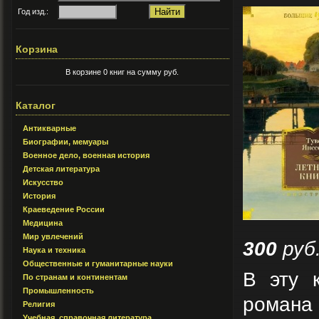
Год изд.:
Корзина
В корзине 0 книг на сумму руб.
Каталог
Антикварные
Биографии, мемуары
Военное дело, военная история
Детская литература
Искусство
История
Краеведение России
Медицина
Мир увлечений
300
руб
Наука и техника
Общественные и гуманитарные науки
В эту 
По странам и континентам
Промышленность
романа 
Религия
Учебная, справочная литература