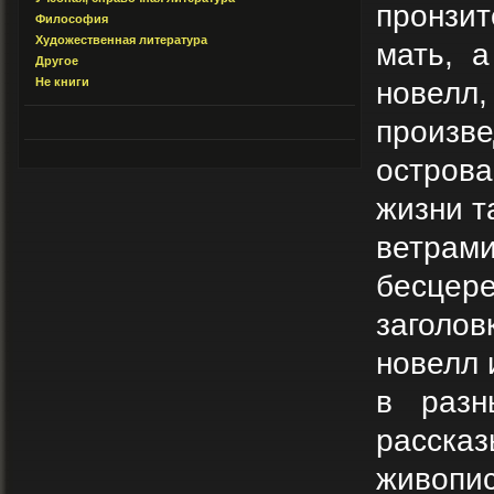
пронзит
Философия
Художественная литература
мать, 
Другое
Не книги
новелл
произв
остров
жизни т
ветрам
бесцер
заголо
новелл 
в разн
расска
живопи