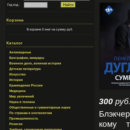
Год изд.:
Корзина
В корзине 0 книг на сумму руб.
Каталог
Антикварные
Биографии, мемуары
Военное дело, военная история
Детская литература
Искусство
История
Краеведение России
Медицина
Мир увлечений
300
руб
Наука и техника
Общественные и гуманитарные науки
Блэкчер
По странам и континентам
Промышленность
кому т
Религия
Учебная, справочная литература