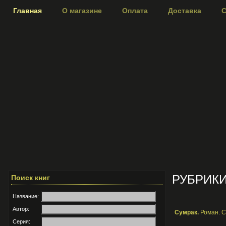
Главная
О магазине
Оплата
Доставка
С
РУБРИК
Поиск книг
Название:
Автор:
Сумрак.
Роман. С
Серия: