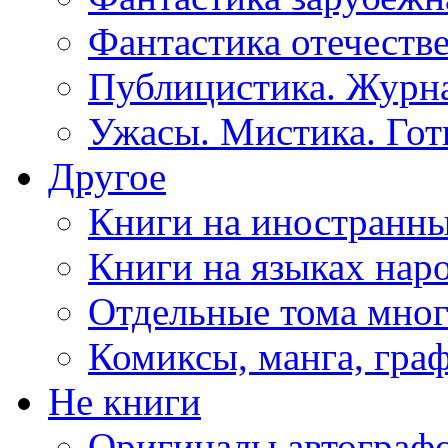
Фантастика отечеств
Публицистика. Журн
Ужасы. Мистика. Гот
Другое
Книги на иностранны
Книги на языках нар
Отдельные тома мно
Комиксы, манга, гра
Не книги
Оригиналы автографо