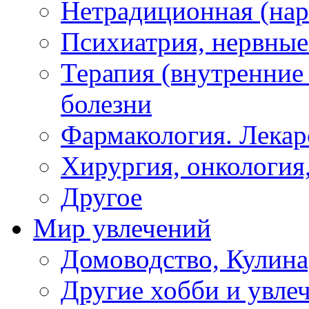
Нетрадиционная (наро
Психиатрия, нервные
Терапия (внутренние
болезни
Фармакология. Лекар
Хирургия, онкология,
Другое
Мир увлечений
Домоводство, Кулина
Другие хобби и увле