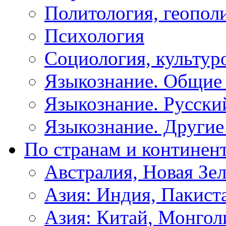
Политология, геопол
Психология
Социология, культур
Языкознание. Общие
Языкознание. Русски
Языкознание. Другие
По странам и континен
Австралия, Новая Зе
Азия: Индия, Пакист
Азия: Китай, Монгол