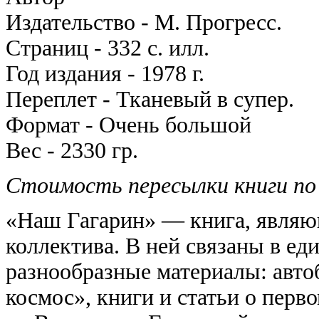
Издательство -
М. Прогресс.
Страниц -
332 с. илл.
Год издания -
1978 г.
Переплет -
Тканевый в супер.
Формат -
Очень большой
Вес -
2330 гр.
Стоимость пересылки книги по
«Наш Гагарин» — книга, являю
коллектива. В ней связаны в е
разнообразные материалы: авто
космос», книги и статьи о перв