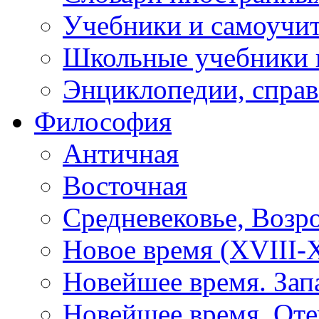
Учебники и самоучи
Школьные учебники 
Энциклопедии, спра
Философия
Античная
Восточная
Средневековье, Возр
Новое время (XVIII-X
Новейшее время. Зап
Новейшее время. Оте