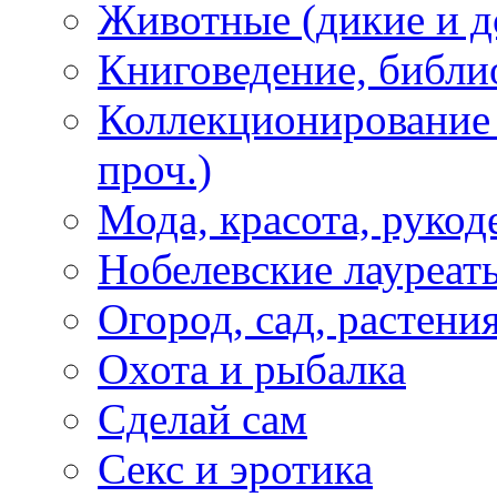
Животные (дикие и 
Книговедение, библи
Коллекционирование (
проч.)
Мода, красота, рукод
Нобелевские лауреат
Огород, сад, растени
Охота и рыбалка
Сделай сам
Секс и эротика