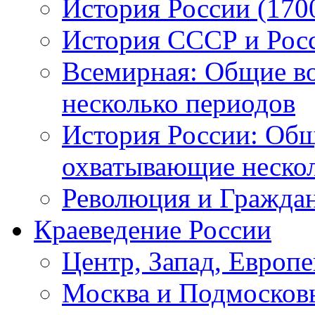
История России (1700
История СССР и Росси
Всемирная: Общие в
несколько периодов
История России: Общ
охватывающие неско
Революция и Граждан
Краеведение России
Центр, Запад, Европ
Москва и Подмосков