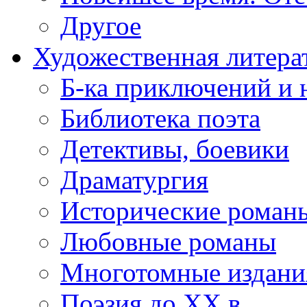
Другое
Художественная литера
Б-ка приключений и 
Библиотека поэта
Детективы, боевики
Драматургия
Исторические роман
Любовные романы
Многотомные издания
Поэзия до XX в.