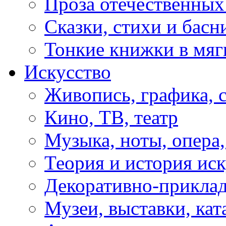
Проза отечественных
Сказки, стихи и басн
Тонкие книжки в мяг
Искусство
Живопись, графика, 
Кино, ТВ, театр
Музыка, ноты, опера,
Теория и история иск
Декоративно-приклад
Музеи, выставки, кат