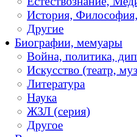
Естествознание, Мед
История, Философия,
Другие
Биографии, мемуары
Война, политика, ди
Искусство (театр, муз
Литература
Наука
ЖЗЛ (серия)
Другое