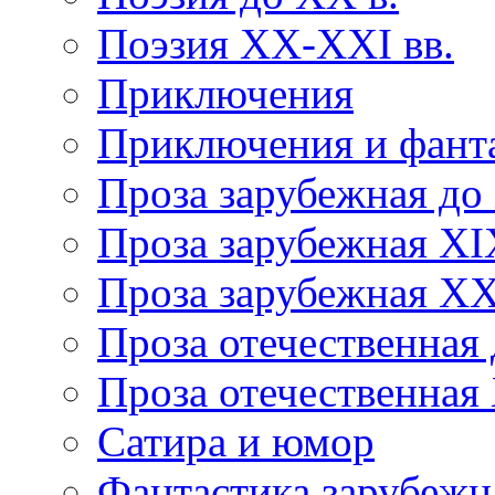
Поэзия XX-XXI вв.
Приключения
Приключения и фант
Проза зарубежная до
Проза зарубежная XI
Проза зарубежная XX
Проза отечественная 
Проза отечественная
Сатира и юмор
Фантастика зарубежн