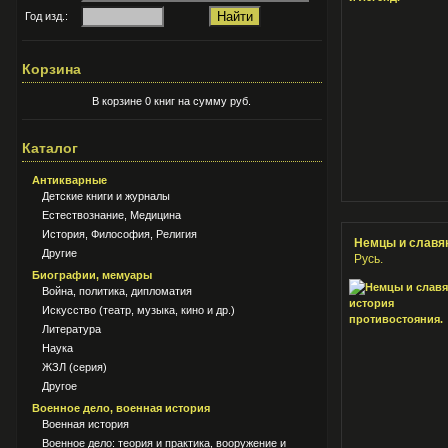
Год изд.:
Корзина
В корзине 0 книг на сумму руб.
Каталог
Антикварные
Детские книги и журналы
Естествознание, Медицина
История, Философия, Религия
Немцы и славян
Другие
Русь.
Биографии, мемуары
Война, политика, дипломатия
Искусство (театр, музыка, кино и др.)
Литература
Наука
ЖЗЛ (серия)
Другое
Военное дело, военная история
Военная история
Военное дело: теория и практика, вооружение и