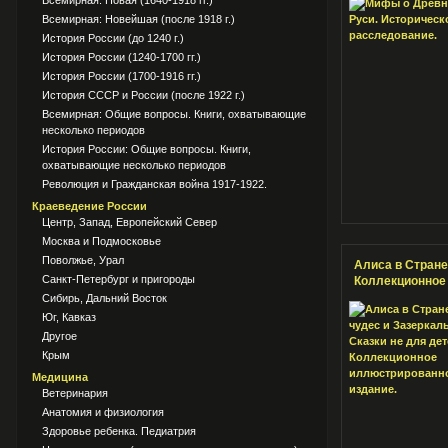
Всемирная: Новая (1640-1918 гг.)
Всемирная: Новейшая (после 1918 г.)
История России (до 1240 г.)
История России (1240-1700 гг.)
История России (1700-1916 гг.)
История СССР и России (после 1922 г.)
Всемирная: Общие вопросы. Книги, охватывающие
несколько периодов
История России: Общие вопросы. Книги,
охватывающие несколько периодов
Революция и Гражданская война 1917-1922.
Краеведение России
Центр, Запад, Европейский Север
Москва и Подмосковье
Поволжье, Урал
Алиса в Стране
Санкт-Петербург и пригороды
Коллекционное
Сибирь, Дальний Восток
Юг, Кавказ
Другое
Крым
Медицина
Ветеринария
Анатомия и физиология
Здоровье ребенка. Педиатрия