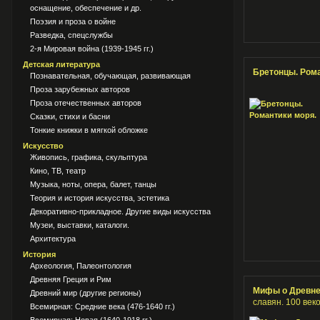
оснащение, обеспечение и др.
Поэзия и проза о войне
Разведка, спецслужбы
2-я Мировая война (1939-1945 гг.)
Детская литература
Бретонцы. Ром
Познавательная, обучающая, развивающая
Проза зарубежных авторов
Проза отечественных авторов
Сказки, стихи и басни
Тонкие книжки в мягкой обложке
Искусство
Живопись, графика, скульптура
Кино, ТВ, театр
Музыка, ноты, опера, балет, танцы
Теория и история искусства, эстетика
Декоративно-прикладное. Другие виды искусства
Музеи, выставки, каталоги.
Архитектура
История
Археология, Палеонтология
Древняя Греция и Рим
Мифы о Древне
Древний мир (другие регионы)
славян. 100 век
Всемирная: Средние века (476-1640 гг.)