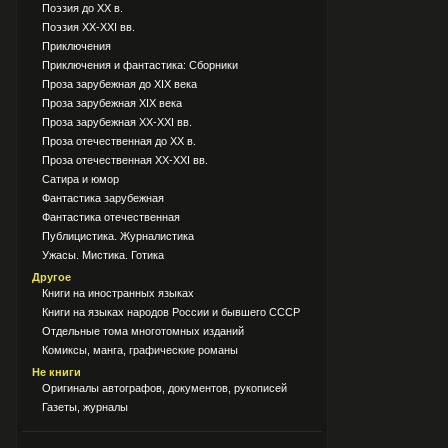
Поэзия до XX в.
Поэзия XX-XXI вв.
Приключения
Приключения и фантастика: Сборники
Проза зарубежная до XIX века
Проза зарубежная XIX века
Проза зарубежная XX-XXI вв.
Проза отечественная до XX в.
Проза отечественная XX-XXI вв.
Сатира и юмор
Фантастика зарубежная
Фантастика отечественная
Публицистика. Журналистика
Ужасы. Мистика. Готика
Другое
Книги на иностранных языках
Книги на языках народов России и бывшего СССР
Отдельные тома многотомных изданий
Комиксы, манга, графические романы
Не книги
Оригиналы автографов, документов, рукописей
Газеты, журналы