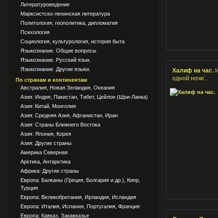
Литературоведение
Марксистско-ленинская литература
Политология, геополитика, дипломатия
Психология
Социология, культурология, история быта
Языкознание. Общие вопросы
Языкознание. Русский язык.
Языкознание. Другие языки.
Халиф на час.
одной ночи`.
По странам и континентам
Австралия, Новая Зеландия, Океания
Азия: Индия, Пакистан, Тибет, Цейлон (Шри-Ланка)
Азия: Китай, Монголия
Азия: Средняя Азия, Афганистан, Иран
Азия: Страны Ближнего Востока
Азия: Япония, Корея
Азия: Другие страны
Америка Северная
Арктика, Антарктика
Африка: Другие страны
Европа: Балканы (Греция, Болгария и др.), Кипр,
Турция
Европа: Великобритания, Ирландия, Исландия
Европа: Италия, Испания, Португалия, Франция
Европа: Кавказ, Закавказье