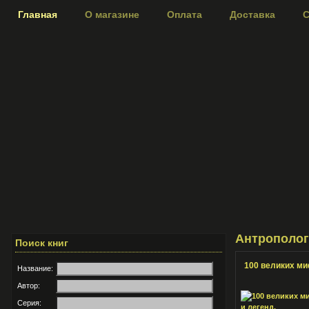
Главная
О магазине
Оплата
Доставка
С
Антрополог
Поиск книг
100 великих ми
Название:
Автор:
Серия: