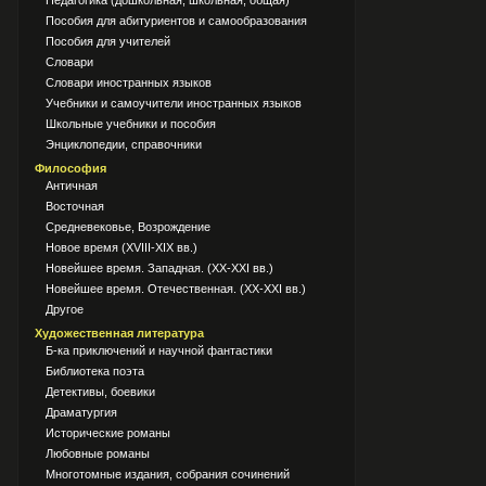
Педагогика (дошкольная, школьная, общая)
Пособия для абитуриентов и самообразования
Пособия для учителей
Словари
Словари иностранных языков
Учебники и самоучители иностранных языков
Школьные учебники и пособия
Энциклопедии, справочники
Философия
Античная
Восточная
Средневековье, Возрождение
Новое время (XVIII-XIX вв.)
Новейшее время. Западная. (XX-XXI вв.)
Новейшее время. Отечественная. (XX-XXI вв.)
Другое
Художественная литература
Б-ка приключений и научной фантастики
Библиотека поэта
Детективы, боевики
Драматургия
Исторические романы
Любовные романы
Многотомные издания, собрания сочинений