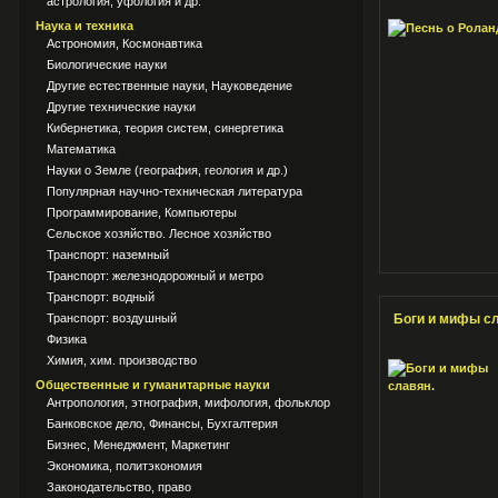
астрология, уфология и др.
Наука и техника
Астрономия, Космонавтика
Биологические науки
Другие естественные науки, Науковедение
Другие технические науки
Кибернетика, теория систем, синергетика
Математика
Науки о Земле (география, геология и др.)
Популярная научно-техническая литература
Программирование, Компьютеры
Сельское хозяйство. Лесное хозяйство
Транспорт: наземный
Транспорт: железнодорожный и метро
Транспорт: водный
Транспорт: воздушный
Боги и мифы с
Физика
Химия, хим. производство
Общественные и гуманитарные науки
Антропология, этнография, мифология, фольклор
Банковское дело, Финансы, Бухгалтерия
Бизнес, Менеджмент, Маркетинг
Экономика, политэкономия
Законодательство, право