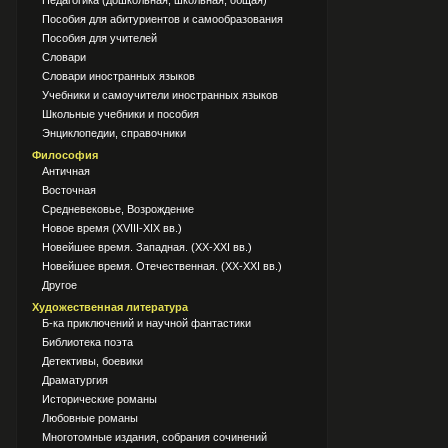
Педагогика (дошкольная, школьная, общая)
Пособия для абитуриентов и самообразования
Пособия для учителей
Словари
Словари иностранных языков
Учебники и самоучители иностранных языков
Школьные учебники и пособия
Энциклопедии, справочники
Философия
Античная
Восточная
Средневековье, Возрождение
Новое время (XVIII-XIX вв.)
Новейшее время. Западная. (XX-XXI вв.)
Новейшее время. Отечественная. (XX-XXI вв.)
Другое
Художественная литература
Б-ка приключений и научной фантастики
Библиотека поэта
Детективы, боевики
Драматургия
Исторические романы
Любовные романы
Многотомные издания, собрания сочинений