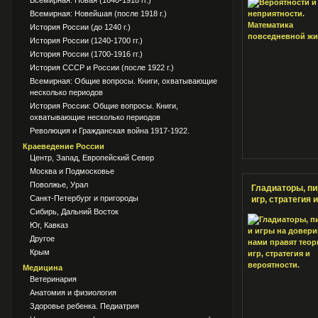
Всемирная: Новая (1640-1918 гг.)
Всемирная: Новейшая (после 1918 г.)
История России (до 1240 г.)
История России (1240-1700 гг.)
История России (1700-1916 гг.)
История СССР и России (после 1922 г.)
Всемирная: Общие вопросы. Книги, охватывающие
несколько периодов
История России: Общие вопросы. Книги,
охватывающие несколько периодов
Революция и Гражданская война 1917-1922.
Краеведение России
Центр, Запад, Европейский Север
Москва и Подмосковье
Поволжье, Урал
Гладиаторы, пи
Санкт-Петербург и пригороды
игр, стратегия 
Сибирь, Дальний Восток
Юг, Кавказ
Другое
Крым
Медицина
Ветеринария
Анатомия и физиология
Здоровье ребенка. Педиатрия