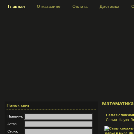
Главная
О магазине
Оплата
Доставка
С
Математика
Поиск книг
Самая сложная 
Название:
Серия: Наука. 
Автор:
Серия: