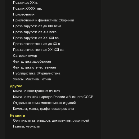
Поэзия до XX в.
Поэзия XX-XXI вв.
Приключения
Приключения и фантастика: Сборники
Проза зарубежная до XIX века
Проза зарубежная XIX века
Проза зарубежная XX-XXI вв.
Проза отечественная до XX в.
Проза отечественная XX-XXI вв.
Сатира и юмор
Фантастика зарубежная
Фантастика отечественная
Публицистика. Журналистика
Ужасы. Мистика. Готика
Другое
Книги на иностранных языках
Книги на языках народов России и бывшего СССР
Отдельные тома многотомных изданий
Комиксы, манга, графические романы
Не книги
Оригиналы автографов, документов, рукописей
Газеты, журналы