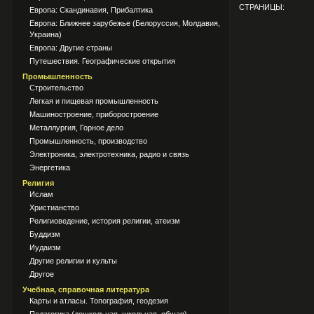
СТРАНИЦЫ:
Европа: Скандинавия, Прибалтика
Европа: Ближнее зарубежье (Белоруссия, Молдавия,
Украина)
Европа: Другие страны
Путешествия. Географические открытия
Промышленность
Строительство
Легкая и пищевая промышленность
Машиностроение, приборостроение
Металлургия, Горное дело
Промышленность, производство
Электроника, электротехника, радио и связь
Энергетика
Религия
Ислам
Христианство
Религиоведение, история религии, атеизм
Буддизм
Иудаизм
Другие религии и культы
Другое
Учебная, справочная литература
Карты и атласы. Топография, геодезия