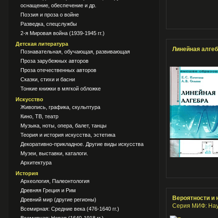
оснащение, обеспечение и др.
Поэзия и проза о войне
Разведка, спецслужбы
2-я Мировая война (1939-1945 гг.)
Детская литература
Линейная алгеб
Познавательная, обучающая, развивающая
Проза зарубежных авторов
Проза отечественных авторов
Сказки, стихи и басни
Тонкие книжки в мягкой обложке
Искусство
Живопись, графика, скульптура
Кино, ТВ, театр
Музыка, ноты, опера, балет, танцы
Теория и история искусства, эстетика
Декоративно-прикладное. Другие виды искусства
Музеи, выставки, каталоги.
Архитектура
История
Археология, Палеонтология
Древняя Греция и Рим
Вероятности и 
Древний мир (другие регионы)
Серия МИФ: Нау
Всемирная: Средние века (476-1640 гг.)