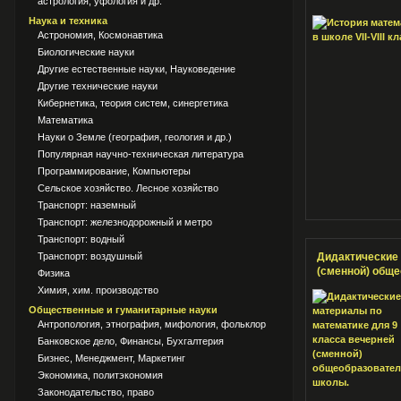
астрология, уфология и др.
Наука и техника
Астрономия, Космонавтика
Биологические науки
Другие естественные науки, Науковедение
Другие технические науки
Кибернетика, теория систем, синергетика
Математика
Науки о Земле (география, геология и др.)
Популярная научно-техническая литература
Программирование, Компьютеры
Сельское хозяйство. Лесное хозяйство
Транспорт: наземный
Транспорт: железнодорожный и метро
Транспорт: водный
Транспорт: воздушный
Дидактические 
(сменной) общ
Физика
Химия, хим. производство
Общественные и гуманитарные науки
Антропология, этнография, мифология, фольклор
Банковское дело, Финансы, Бухгалтерия
Бизнес, Менеджмент, Маркетинг
Экономика, политэкономия
Законодательство, право