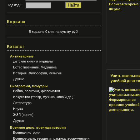
Год изд.:
Корзина
В корзине 0 книг на сумму руб.
Каталог
Антикварные
Детские книги и журналы
Естествознание, Медицина
История, Философия, Религия
Учить школьни
Другие
учебной деяте
Биографии, мемуары
Война, политика, дипломатия
Искусство (театр, музыка, кино и др.)
Литература
Наука
ЖЗЛ (серия)
Другое
Военное дело, военная история
Военная история
Военное дело: теория и практика, вооружение и