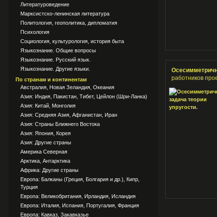
Литературоведение
Марксистско-ленинская литература
Политология, геополитика, дипломатия
Психология
Социология, культурология, история быта
Языкознание. Общие вопросы
Языкознание. Русский язык.
Языкознание. Другие языки.
Осесимметрична
работников про
По странам и континентам
Австралия, Новая Зеландия, Океания
Азия: Индия, Пакистан, Тибет, Цейлон (Шри-Ланка)
Азия: Китай, Монголия
Азия: Средняя Азия, Афганистан, Иран
Азия: Страны Ближнего Востока
Азия: Япония, Корея
Азия: Другие страны
Америка Северная
Арктика, Антарктика
Африка: Другие страны
Европа: Балканы (Греция, Болгария и др.), Кипр,
Турция
Европа: Великобритания, Ирландия, Исландия
Европа: Италия, Испания, Португалия, Франция
Европа: Кавказ, Закавказье