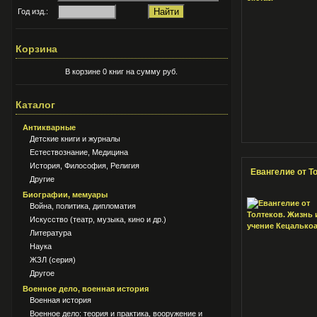
Год изд.:
Корзина
В корзине 0 книг на сумму руб.
Каталог
Антикварные
Детские книги и журналы
Естествознание, Медицина
История, Философия, Религия
Евангелие от Т
Другие
Биографии, мемуары
Война, политика, дипломатия
Искусство (театр, музыка, кино и др.)
Литература
Наука
ЖЗЛ (серия)
Другое
Военное дело, военная история
Военная история
Военное дело: теория и практика, вооружение и