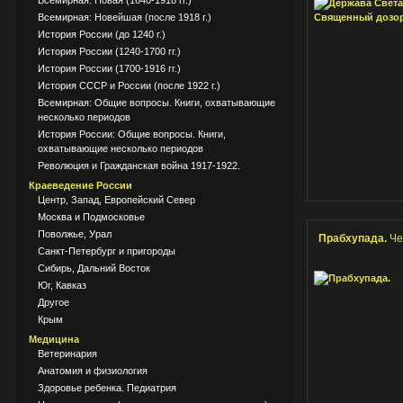
Всемирная: Новая (1640-1918 гг.)
Всемирная: Новейшая (после 1918 г.)
История России (до 1240 г.)
История России (1240-1700 гг.)
История России (1700-1916 гг.)
История СССР и России (после 1922 г.)
Всемирная: Общие вопросы. Книги, охватывающие
несколько периодов
История России: Общие вопросы. Книги,
охватывающие несколько периодов
Революция и Гражданская война 1917-1922.
Краеведение России
Центр, Запад, Европейский Север
Москва и Подмосковье
Поволжье, Урал
Прабхупада.
Че
Санкт-Петербург и пригороды
Сибирь, Дальний Восток
Юг, Кавказ
Другое
Крым
Медицина
Ветеринария
Анатомия и физиология
Здоровье ребенка. Педиатрия