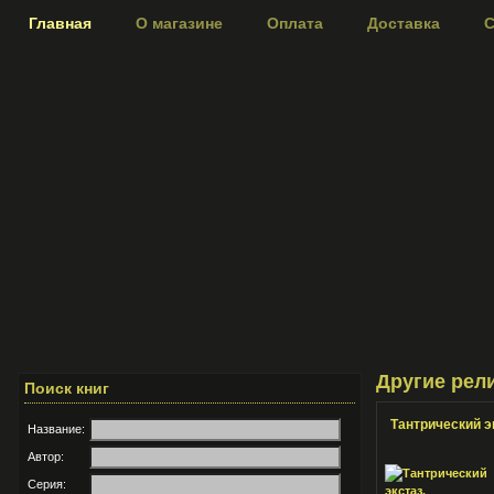
Главная
О магазине
Оплата
Доставка
С
Другие рел
Поиск книг
Тантрический э
Название:
Автор:
Серия: