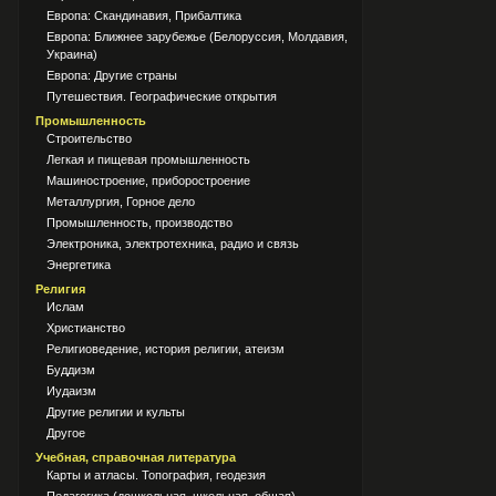
Европа: Скандинавия, Прибалтика
Европа: Ближнее зарубежье (Белоруссия, Молдавия,
Украина)
Европа: Другие страны
Путешествия. Географические открытия
Промышленность
Строительство
Легкая и пищевая промышленность
Машиностроение, приборостроение
Металлургия, Горное дело
Промышленность, производство
Электроника, электротехника, радио и связь
Энергетика
Религия
Ислам
Христианство
Религиоведение, история религии, атеизм
Буддизм
Иудаизм
Другие религии и культы
Другое
Учебная, справочная литература
Карты и атласы. Топография, геодезия