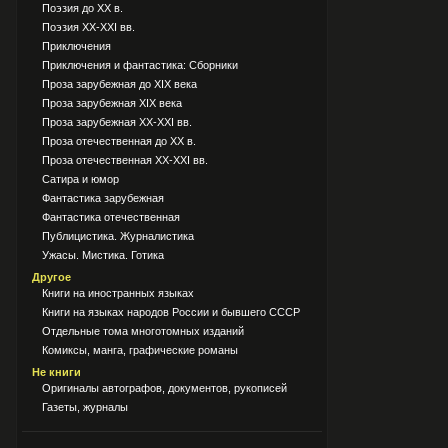
Поэзия до XX в.
Поэзия XX-XXI вв.
Приключения
Приключения и фантастика: Сборники
Проза зарубежная до XIX века
Проза зарубежная XIX века
Проза зарубежная XX-XXI вв.
Проза отечественная до XX в.
Проза отечественная XX-XXI вв.
Сатира и юмор
Фантастика зарубежная
Фантастика отечественная
Публицистика. Журналистика
Ужасы. Мистика. Готика
Другое
Книги на иностранных языках
Книги на языках народов России и бывшего СССР
Отдельные тома многотомных изданий
Комиксы, манга, графические романы
Не книги
Оригиналы автографов, документов, рукописей
Газеты, журналы