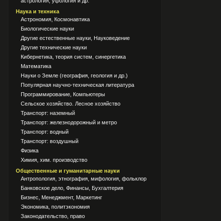
астрология, уфология и др.
Наука и техника
Астрономия, Космонавтика
Биологические науки
Другие естественные науки, Науковедение
Другие технические науки
Кибернетика, теория систем, синергетика
Математика
Науки о Земле (география, геология и др.)
Популярная научно-техническая литература
Программирование, Компьютеры
Сельское хозяйство. Лесное хозяйство
Транспорт: наземный
Транспорт: железнодорожный и метро
Транспорт: водный
Транспорт: воздушный
Физика
Химия, хим. производство
Общественные и гуманитарные науки
Антропология, этнография, мифология, фольклор
Банковское дело, Финансы, Бухгалтерия
Бизнес, Менеджмент, Маркетинг
Экономика, политэкономия
Законодательство, право