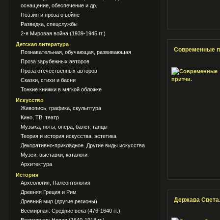
оснащение, обеспечение и др.
Поэзия и проза о войне
Разведка, спецслужбы
2-я Мировая война (1939-1945 гг.)
Детская литература
Современные п
Познавательная, обучающая, развивающая
Проза зарубежных авторов
Проза отечественных авторов
Сказки, стихи и басни
Тонкие книжки в мягкой обложке
Искусство
Живопись, графика, скульптура
Кино, ТВ, театр
Музыка, ноты, опера, балет, танцы
Теория и история искусства, эстетика
Декоративно-прикладное. Другие виды искусства
Музеи, выставки, каталоги.
Архитектура
История
Археология, Палеонтология
Древняя Греция и Рим
Держава Света
Древний мир (другие регионы)
Всемирная: Средние века (476-1640 гг.)