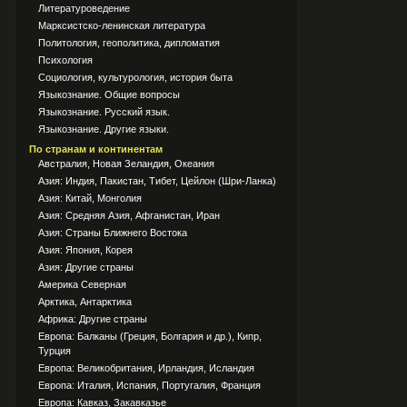
Литературоведение
Марксистско-ленинская литература
Политология, геополитика, дипломатия
Психология
Социология, культурология, история быта
Языкознание. Общие вопросы
Языкознание. Русский язык.
Языкознание. Другие языки.
По странам и континентам
Австралия, Новая Зеландия, Океания
Азия: Индия, Пакистан, Тибет, Цейлон (Шри-Ланка)
Азия: Китай, Монголия
Азия: Средняя Азия, Афганистан, Иран
Азия: Страны Ближнего Востока
Азия: Япония, Корея
Азия: Другие страны
Америка Северная
Арктика, Антарктика
Африка: Другие страны
Европа: Балканы (Греция, Болгария и др.), Кипр,
Турция
Европа: Великобритания, Ирландия, Исландия
Европа: Италия, Испания, Португалия, Франция
Европа: Кавказ, Закавказье