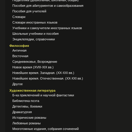
Педагогика (дошкольная, школьная, общая)
Пособия для абитуриентов и самообразования
Пособия для учителей
Словари
Словари иностранных языков
Учебники и самоучители иностранных языков
Школьные учебники и пособия
Энциклопедии, справочники
Философия
Античная
Восточная
Средневековье, Возрождение
Новое время (XVIII-XIX вв.)
Новейшее время. Западная. (XX-XXI вв.)
Новейшее время. Отечественная. (XX-XXI вв.)
Другое
Художественная литература
Б-ка приключений и научной фантастики
Библиотека поэта
Детективы, боевики
Драматургия
Исторические романы
Любовные романы
Многотомные издания, собрания сочинений