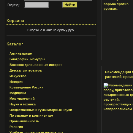
Год изд.:
Корзина
В корзине 0 книг на сумму руб.
Каталог
Антикварные
Биографии, мемуары
Военное дело, военная история
Детская литература
Рекомендации п
Искусство
растений, прои
История
Краеведение России
Медицина
Мир увлечений
Наука и техника
Общественные и гуманитарные науки
По странам и континентам
Промышленность
Религия
Учебная, справочная литература