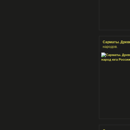
Сарматы. Древн
народов.