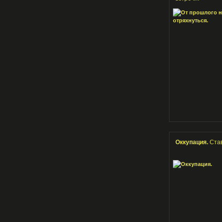
Оккупация.
Став