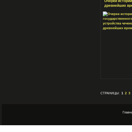
Очерки истории
древнейших вр
СТРАНИЦЫ:
1
2
3
Главн