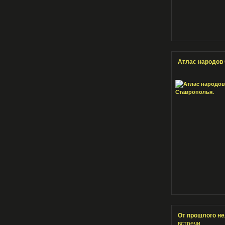
Атлас народов
От прошлого не
встречи.