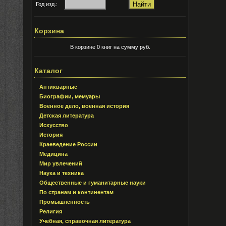
Год изд.:
Корзина
В корзине 0 книг на сумму руб.
Каталог
Антикварные
Биографии, мемуары
Военное дело, военная история
Детская литература
Искусство
История
Краеведение России
Медицина
Мир увлечений
Наука и техника
Общественные и гуманитарные науки
По странам и континентам
Промышленность
Религия
Учебная, справочная литература