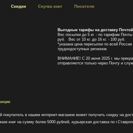
Скидки
Скупка книг
Писатели
Выгодные тарифы на доставку Почтой
Вес посылки до 5 кг. - по тарифам Почты 
руб. Вес от 10 кг. до 16 кг. - 100 руб.
*указана цена пересылки по всей России
труднодоступных регионов.
ВНИМАНИЕ! С 20 июня 2025 г. мы прекра
отправляются только через Почту и служ
 акции
окупатель в нашем интернет-магазине может получить скидку на доста
е книг на сумму более 5000 рублей, курьерская доставка по г.Ставроп