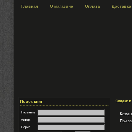
Главная
О магазине
Оплата
Доставка
Поиск книг
Скидки и
Название:
Каждый п
Автор:
При заказ
Серия: