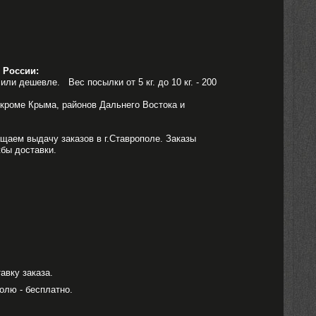
 России:
или дешевле. Вес посылки от 5 кг. до 10 кг. - 200
 кроме Крыма, районов Дальнего Востока и
щаем выдачу заказов в г.Ставрополе. Заказы
бы доставки.
вку заказа.
олю - бесплатно.