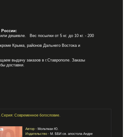
 России:
или дешевле. Вес посылки от 5 кг. до 10 кг. - 200
 кроме Крыма, районов Дальнего Востока и
щаем выдачу заказов в г.Ставрополе. Заказы
бы доставки.
.
Серия: Современное богословие.
Автор -
Мольтман Ю.
Издательство -
М. ББИ св. апостола Андре