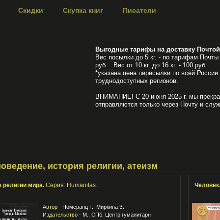
Скидки
Скупка книг
Писатели
Выгодные тарифы на доставку Почтой
Вес посылки до 5 кг. - по тарифам Почты 
руб. Вес от 10 кг. до 16 кг. - 100 руб.
*указана цена пересылки по всей России
труднодоступных регионов.
ВНИМАНИЕ! С 20 июня 2025 г. мы прекра
отправляются только через Почту и служ
оведение, история религии, атеизм
 религии мира.
Серия: Humanitas.
Человек
Автор -
Померанц Г., Миркина З.
Издательство -
М., СПб. Центр гуманитарн