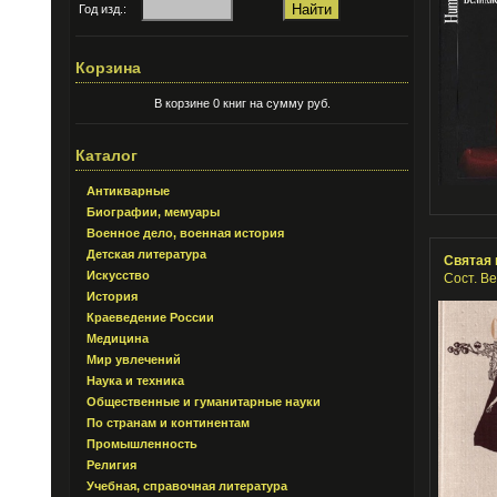
Год изд.:
Корзина
В корзине 0 книг на сумму руб.
Каталог
Антикварные
Биографии, мемуары
Военное дело, военная история
Детская литература
Святая 
Искусство
Сост. Ве
История
Краеведение России
Медицина
Мир увлечений
Наука и техника
Общественные и гуманитарные науки
По странам и континентам
Промышленность
Религия
Учебная, справочная литература