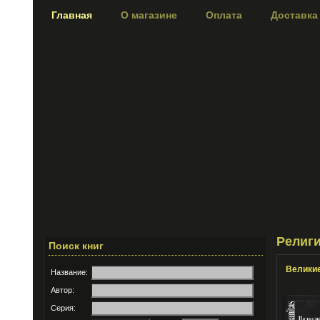
Главная
О магазине
Оплата
Доставка
Религи
Поиск книг
Великие
Название:
Автор:
Серия: