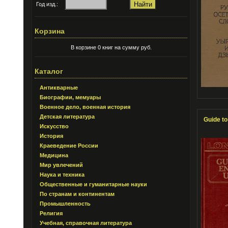
Год изд.:
Корзина
В корзине 0 книг на сумму руб.
Каталог
Антикварные
Биографии, мемуары
Военное дело, военная история
Детская литература
Guide t
Искусство
История
Краеведение России
Медицина
Мир увлечений
Наука и техника
Общественные и гуманитарные науки
По странам и континентам
Промышленность
Религия
Учебная, справочная литература