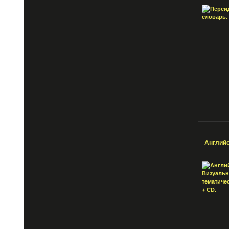
Английс