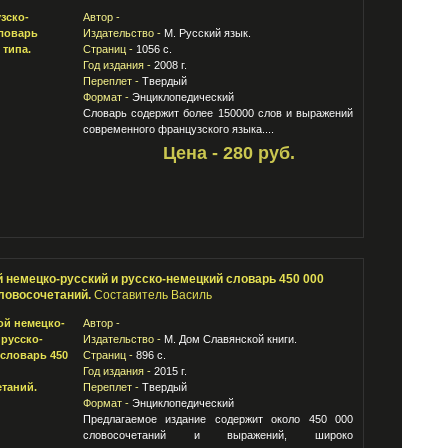
Автор -
Издательство -
М. Русский язык.
Страниц -
1056 с.
Год издания -
2008 г.
Переплет -
Твердый
Формат -
Энциклопедический
Словарь содержит более 150000 слов и выражений
современного французского языка....
Цена - 280 руб.
 немецко-русский и русско-немецкий словарь 450 000
словосочетаний.
Составитель Василь
Автор -
Издательство -
М. Дом Славянской книги.
Страниц -
896 с.
Год издания -
2015 г.
Переплет -
Твердый
Формат -
Энциклопедический
Предлагаемое издание содержит около 450 000
словосочетаний и выражений, широко