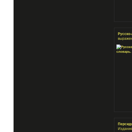
Русско-
выражен
Персидс
Издание