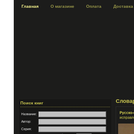
Главная
О магазине
Оплата
Доставка
Слова
Поиск книг
Русско-
Название:
исправл
Автор:
Серия: