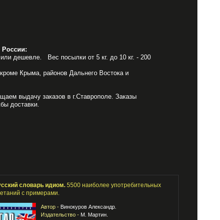
 России:
или дешевле. Вес посылки от 5 кг. до 10 кг. - 200
 кроме Крыма, районов Дальнего Востока и
щаем выдачу заказов в г.Ставрополе. Заказы
бы доставки.
усский словарь идиом.
5500 наиболее употребительных
етаний с примерами.
Автор -
Винокуров Александр.
Издательство -
М. Мартин.