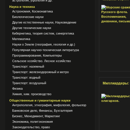
астрология, уфология и др.
Наука и техника
Астрономия, Космонавтика
Биологические науки
Другие естественные науки, Науковедение
Другие технические науки
Кибернетика, теория систем, синергетика
Математика
Науки о Земле (география, геология и др.)
Популярная научно-техническая литература
Программирование, Компьютеры
Сельское хозяйство. Лесное хозяйство
Транспорт: наземный
Транспорт: железнодорожный и метро
Транспорт: водный
Транспорт: воздушный
Миллиардеры: 
Физика
Химия, хим. производство
Общественные и гуманитарные науки
Антропология, этнография, мифология, фольклор
Банковское дело, Финансы, Бухгалтерия
Бизнес, Менеджмент, Маркетинг
Экономика, политэкономия
Законодательство, право