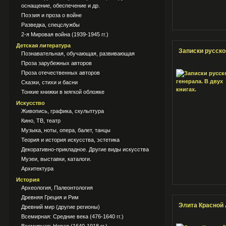
оснащение, обеспечение и др.
Поэзия и проза о войне
Разведка, спецслужбы
2-я Мировая война (1939-1945 гг.)
Детская литература
Записки русског
Познавательная, обучающая, развивающая
Проза зарубежных авторов
Проза отечественных авторов
Сказки, стихи и басни
Тонкие книжки в мягкой обложке
Искусство
Живопись, графика, скульптура
Кино, ТВ, театр
Музыка, ноты, опера, балет, танцы
Теория и история искусства, эстетика
Декоративно-прикладное. Другие виды искусства
Музеи, выставки, каталоги.
Архитектура
История
Археология, Палеонтология
Древняя Греция и Рим
Элита Красной 
Древний мир (другие регионы)
Всемирная: Средние века (476-1640 гг.)