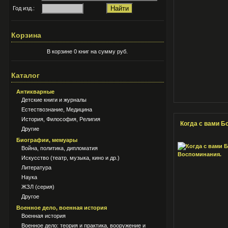
Год изд.:
Корзина
В корзине 0 книг на сумму руб.
Каталог
Антикварные
Детские книги и журналы
Естествознание, Медицина
История, Философия, Религия
Когда с вами Б
Другие
Биографии, мемуары
Война, политика, дипломатия
Искусство (театр, музыка, кино и др.)
Литература
Наука
ЖЗЛ (серия)
Другое
Военное дело, военная история
Военная история
Военное дело: теория и практика, вооружение и