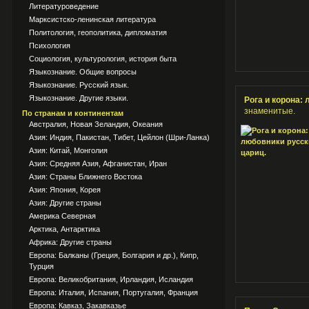
Литературоведение
Марксистско-ленинская литература
Политология, геополитика, дипломатия
Психология
Социология, культурология, история быта
Языкознание. Общие вопросы
Языкознание. Русский язык.
Языкознание. Другие языки.
Рога и корона:
знаменитые.
По странам и континентам
Австралия, Новая Зеландия, Океания
Азия: Индия, Пакистан, Тибет, Цейлон (Шри-Ланка)
Азия: Китай, Монголия
Азия: Средняя Азия, Афганистан, Иран
Азия: Страны Ближнего Востока
Азия: Япония, Корея
Азия: Другие страны
Америка Северная
Арктика, Антарктика
Африка: Другие страны
Европа: Балканы (Греция, Болгария и др.), Кипр,
Турция
Европа: Великобритания, Ирландия, Исландия
Европа: Италия, Испания, Португалия, Франция
Европа: Кавказ, Закавказье