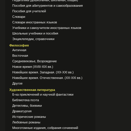
Педагогика (дошкольная, школьная, общая)
Пособия для абитуриентов и самообразования
Пособия для учителей
Словари
Словари иностранных языков
Учебники и самоучители иностранных языков
Школьные учебники и пособия
Энциклопедии, справочники
Философия
Античная
Восточная
Средневековье, Возрождение
Новое время (XVIII-XIX вв.)
Новейшее время. Западная. (XX-XXI вв.)
Новейшее время. Отечественная. (XX-XXI вв.)
Другое
Художественная литература
Б-ка приключений и научной фантастики
Библиотека поэта
Детективы, боевики
Драматургия
Исторические романы
Любовные романы
Многотомные издания, собрания сочинений