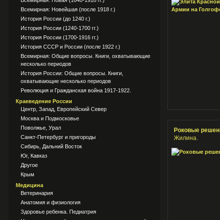
Всемирная: Новая (1640-1918 гг.)
Всемирная: Новейшая (после 1918 г.)
История России (до 1240 г.)
История России (1240-1700 гг.)
История России (1700-1916 гг.)
История СССР и России (после 1922 г.)
Всемирная: Общие вопросы. Книги, охватывающие
несколько периодов
История России: Общие вопросы. Книги,
охватывающие несколько периодов
Революция и Гражданская война 1917-1922.
Краеведение России
Центр, Запад, Европейский Север
Москва и Подмосковье
Поволжье, Урал
Роковые решен
Санкт-Петербург и пригороды
Жилина.
Сибирь, Дальний Восток
Юг, Кавказ
Другое
Крым
Медицина
Ветеринария
Анатомия и физиология
Здоровье ребенка. Педиатрия