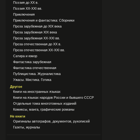
Поэзия до XX в.
Поэзия XX-XXI вв.
Приключения
Приключения и фантастика: Сборники
Проза зарубежная до XIX века
Проза зарубежная XIX века
Проза зарубежная XX-XXI вв.
Проза отечественная до XX в.
Проза отечественная XX-XXI вв.
Сатира и юмор
Фантастика зарубежная
Фантастика отечественная
Публицистика. Журналистика
Ужасы. Мистика. Готика
Другое
Книги на иностранных языках
Книги на языках народов России и бывшего СССР
Отдельные тома многотомных изданий
Комиксы, манга, графические романы
Не книги
Оригиналы автографов, документов, рукописей
Газеты, журналы