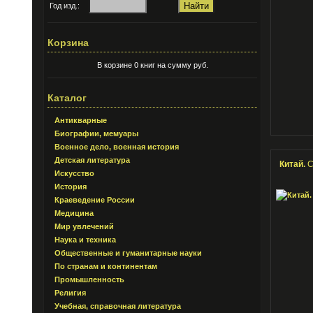
Год изд.:
Корзина
В корзине 0 книг на сумму руб.
Каталог
Антикварные
Биографии, мемуары
Военное дело, военная история
Детская литература
Китай.
С
Искусство
История
Краеведение России
Медицина
Мир увлечений
Наука и техника
Общественные и гуманитарные науки
По странам и континентам
Промышленность
Религия
Учебная, справочная литература