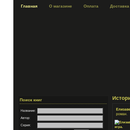
Главная
О магазине
Оплата
Доставка
Истор
Поиск книг
Елизаве
Название:
роман.
Автор:
Серия: