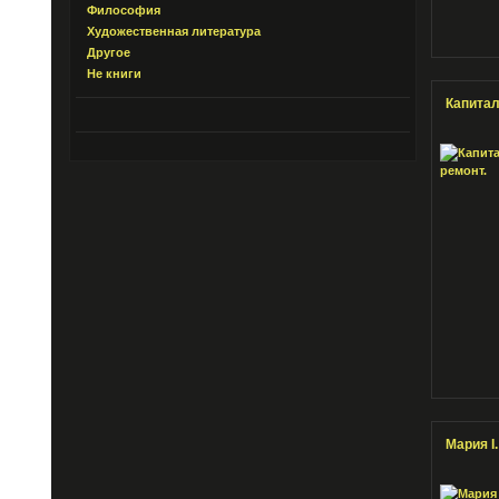
Философия
Художественная литература
Другое
Не книги
Капита
Мария I