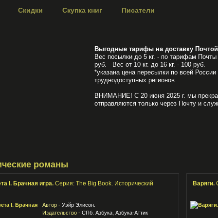
Скидки
Скупка книг
Писатели
Выгодные тарифы на доставку Почтой
Вес посылки до 5 кг. - по тарифам Почты 
руб. Вес от 10 кг. до 16 кг. - 100 руб.
*указана цена пересылки по всей России
труднодоступных регионов.
ВНИМАНИЕ! С 20 июня 2025 г. мы прекра
отправляются только через Почту и служ
ические романы
та I. Брачная игра.
Серия: The Big Book. Исторический
Варяги.
Автор -
Уэйр Элисон.
Издательство -
СПб. Азбука, Азбука-Аттик