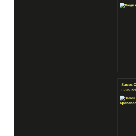
Замок С
приключ