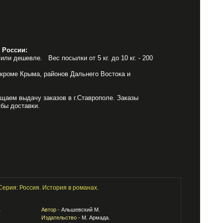
 России:
или дешевле. Вес посылки от 5 кг. до 10 кг. - 200
 кроме Крыма, районов Дальнего Востока и
щаем выдачу заказов в г.Ставрополе. Заказы
бы доставки.
Серия: Россия. История в романах.
Автор -
Альшевский М.
Издательство -
М. Армада.