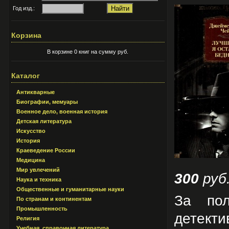
Год изд.:
Корзина
В корзине 0 книг на сумму руб.
Каталог
Антикварные
Биографии, мемуары
Военное дело, военная история
Детская литература
Искусство
История
Краеведение России
Медицина
Мир увлечений
300
руб
Наука и техника
Общественные и гуманитарные науки
За пол
По странам и континентам
Промышленность
детект
Религия
Учебная, справочная литература