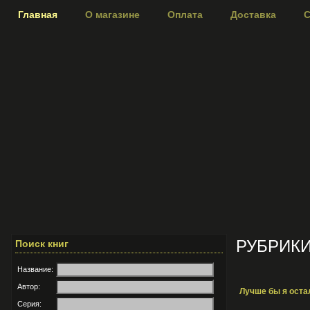
Главная
О магазине
Оплата
Доставка
С
РУБРИК
Поиск книг
Название:
Автор:
Лучше бы я ост
Серия: