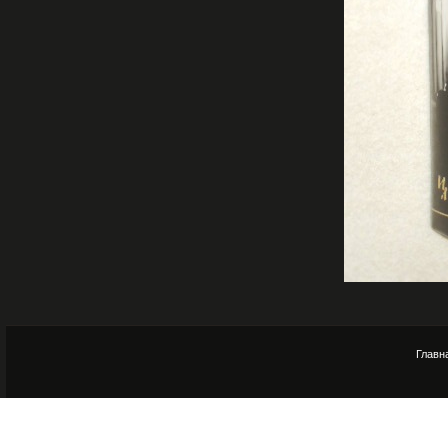
Главн