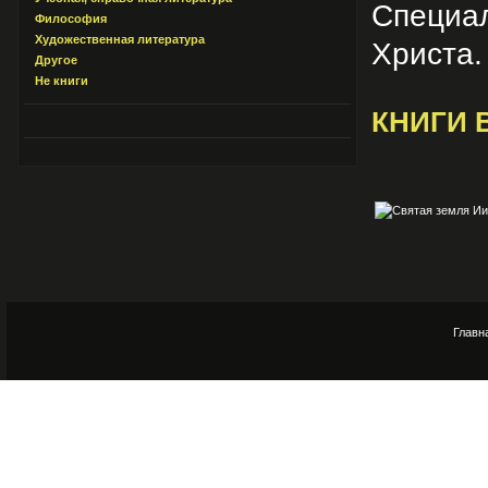
Специа
Философия
Художественная литература
Христа.
Другое
Не книги
КНИГИ 
Главн