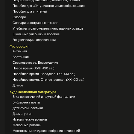
Педагогика (дошкольная, школьная, общая)
Пособия для абитуриентов и самообразования
Пособия для учителей
Словари
Словари иностранных языков
Учебники и самоучители иностранных языков
Школьные учебники и пособия
Энциклопедии, справочники
Философия
Античная
Восточная
Средневековье, Возрождение
Новое время (XVIII-XIX вв.)
Новейшее время. Западная. (XX-XXI вв.)
Новейшее время. Отечественная. (XX-XXI вв.)
Другое
Художественная литература
Б-ка приключений и научной фантастики
Библиотека поэта
Детективы, боевики
Драматургия
Исторические романы
Любовные романы
Многотомные издания, собрания сочинений