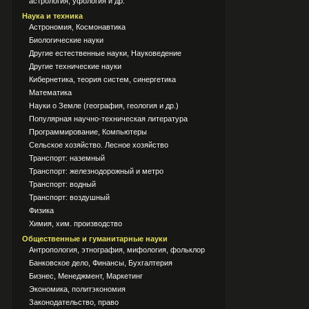
астрология, уфология и др.
Наука и техника
Астрономия, Космонавтика
Биологические науки
Другие естественные науки, Науковедение
Другие технические науки
Кибернетика, теория систем, синергетика
Математика
Науки о Земле (география, геология и др.)
Популярная научно-техническая литература
Программирование, Компьютеры
Сельское хозяйство. Лесное хозяйство
Транспорт: наземный
Транспорт: железнодорожный и метро
Транспорт: водный
Транспорт: воздушный
Физика
Химия, хим. производство
Общественные и гуманитарные науки
Антропология, этнография, мифология, фольклор
Банковское дело, Финансы, Бухгалтерия
Бизнес, Менеджмент, Маркетинг
Экономика, политэкономия
Законодательство, право