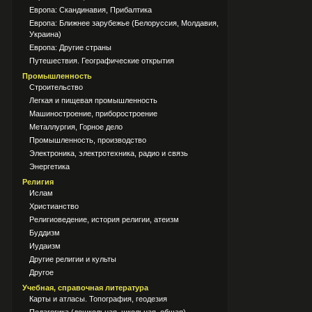
Европа: Скандинавия, Прибалтика
Европа: Ближнее зарубежье (Белоруссия, Молдавия,
Украина)
Европа: Другие страны
Путешествия. Географические открытия
Промышленность
Строительство
Легкая и пищевая промышленность
Машиностроение, приборостроение
Металлургия, Горное дело
Промышленность, производство
Электроника, электротехника, радио и связь
Энергетика
Религия
Ислам
Христианство
Религиоведение, история религии, атеизм
Буддизм
Иудаизм
Другие религии и культы
Другое
Учебная, справочная литература
Карты и атласы. Топография, геодезия