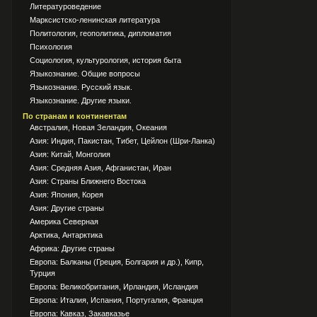
Литературоведение
Марксистско-ленинская литература
Политология, геополитика, дипломатия
Психология
Социология, культурология, история быта
Языкознание. Общие вопросы
Языкознание. Русский язык.
Языкознание. Другие языки.
По странам и континентам
Австралия, Новая Зеландия, Океания
Азия: Индия, Пакистан, Тибет, Цейлон (Шри-Ланка)
Азия: Китай, Монголия
Азия: Средняя Азия, Афганистан, Иран
Азия: Страны Ближнего Востока
Азия: Япония, Корея
Азия: Другие страны
Америка Северная
Арктика, Антарктика
Африка: Другие страны
Европа: Балканы (Греция, Болгария и др.), Кипр,
Турция
Европа: Великобритания, Ирландия, Исландия
Европа: Италия, Испания, Португалия, Франция
Европа: Кавказ, Закавказье