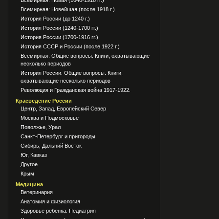
Всемирная: Новая (1640-1918 гг.)
Всемирная: Новейшая (после 1918 г.)
История России (до 1240 г.)
История России (1240-1700 гг.)
История России (1700-1916 гг.)
История СССР и России (после 1922 г.)
Всемирная: Общие вопросы. Книги, охватывающие
несколько периодов
История России: Общие вопросы. Книги,
охватывающие несколько периодов
Революция и Гражданская война 1917-1922.
Краеведение России
Центр, Запад, Европейский Север
Москва и Подмосковье
Поволжье, Урал
Санкт-Петербург и пригороды
Сибирь, Дальний Восток
Юг, Кавказ
Другое
Крым
Медицина
Ветеринария
Анатомия и физиология
Здоровье ребенка. Педиатрия