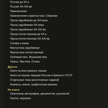
Поэзия до XX в.
Поэзия XX-XXI вв.
Приключения
Приключения и фантастика: Сборники
Проза зарубежная до XIX века
Проза зарубежная XIX века
Проза зарубежная XX-XXI вв.
Проза отечественная до XX в.
Проза отечественная XX-XXI вв.
Сатира и юмор
Фантастика зарубежная
Фантастика отечественная
Публицистика. Журналистика
Ужасы. Мистика. Готика
Другое
Книги на иностранных языках
Книги на языках народов России и бывшего СССР
Отдельные тома многотомных изданий
Комиксы, манга, графические романы
Не книги
Оригиналы автографов, документов, рукописей
Газеты, журналы