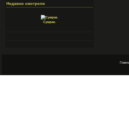
Недавно смотрели
Сумрак.
Главн