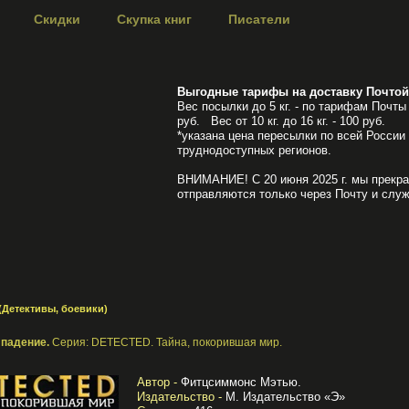
Скидки
Скупка книг
Писатели
Выгодные тарифы на доставку Почтой
Вес посылки до 5 кг. - по тарифам Почты 
руб. Вес от 10 кг. до 16 кг. - 100 руб.
*указана цена пересылки по всей России
труднодоступных регионов.
ВНИМАНИЕ! С 20 июня 2025 г. мы прекра
отправляются только через Почту и служ
(Детективы, боевики)
 падение.
Серия: DETECTED. Тайна, покорившая мир.
Автор -
Фитцсиммонс Мэтью.
Издательство -
М. Издательство «Э»