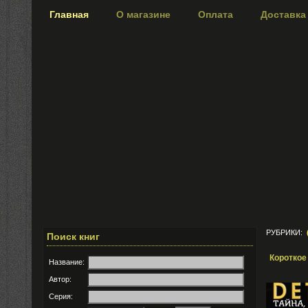
Главная
О магазине
Оплата
Доставка
РУБРИКИ:
Поиск книг
Короткое
Название:
Автор:
Серия: