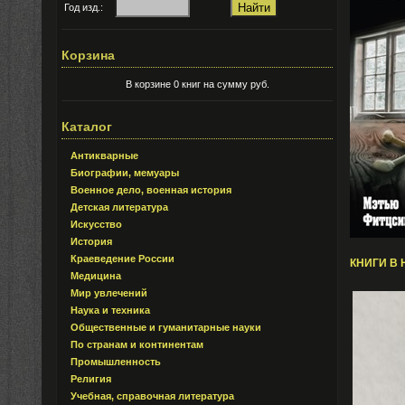
Год изд.:
Корзина
В корзине 0 книг на сумму руб.
Каталог
Антикварные
Биографии, мемуары
Военное дело, военная история
Детская литература
Искусство
История
Краеведение России
КНИГИ В 
Медицина
Мир увлечений
Наука и техника
Общественные и гуманитарные науки
По странам и континентам
Промышленность
Религия
Учебная, справочная литература