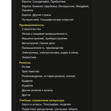
Европа: Скандинавия, Прибалтика
Европа: Ближнее зарубежье (Белоруссия, Молдавия,
Украина)
Европа: Другие страны
Путешествия. Географические открытия
Промышленность
Строительство
Легкая и пищевая промышленность
Машиностроение, приборостроение
Металлургия, Горное дело
Промышленность, производство
Электроника, электротехника, радио и связь
Энергетика
Религия
Ислам
Христианство
Религиоведение, история религии, атеизм
Буддизм
Иудаизм
Другие религии и культы
Другое
Учебная, справочная литература
Карты и атласы. Топография, геодезия
Педагогика (дошкольная, школьная, общая)