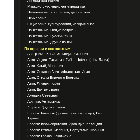
Литературоведение
Марксистско-ленинская литература
Политология, геополитика, дипломатия
Психология
Социология, культурология, история быта
Языкознание. Общие вопросы
Языкознание. Русский язык.
Языкознание. Другие языки.
По странам и континентам
Австралия, Новая Зеландия, Океания
Азия: Индия, Пакистан, Тибет, Цейлон (Шри-Ланка)
Азия: Китай, Монголия
Азия: Средняя Азия, Афганистан, Иран
Азия: Страны Ближнего Востока
Азия: Япония, Корея
Азия: Другие страны
Америка Северная
Арктика, Антарктика
Африка: Другие страны
Европа: Балканы (Греция, Болгария и др.), Кипр,
Турция
Европа: Великобритания, Ирландия, Исландия
Европа: Италия, Испания, Португалия, Франция
Европа: Кавказ, Закавказье