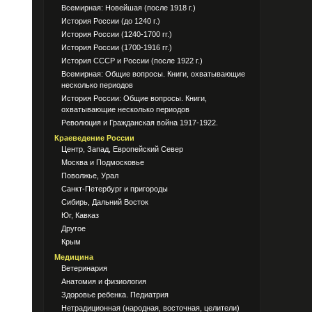
Всемирная: Новейшая (после 1918 г.)
История России (до 1240 г.)
История России (1240-1700 гг.)
История России (1700-1916 гг.)
История СССР и России (после 1922 г.)
Всемирная: Общие вопросы. Книги, охватывающие
несколько периодов
История России: Общие вопросы. Книги,
охватывающие несколько периодов
Революция и Гражданская война 1917-1922.
Краеведение России
Центр, Запад, Европейский Север
Москва и Подмосковье
Поволжье, Урал
Санкт-Петербург и пригороды
Сибирь, Дальний Восток
Юг, Кавказ
Другое
Крым
Медицина
Ветеринария
Анатомия и физиология
Здоровье ребенка. Педиатрия
Нетрадиционная (народная, восточная, целители)