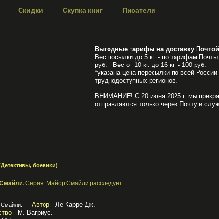
Скидки
Скупка книг
Писатели
Выгодные тарифы на доставку Почтой
Вес посылки до 5 кг. - по тарифам Почты 
руб. Вес от 10 кг. до 16 кг. - 100 руб.
*указана цена пересылки по всей России
труднодоступных регионов.
ВНИМАНИЕ! С 20 июня 2025 г. мы прекра
отправляются только через Почту и служ
(Детективы, боевики)
 Смайли.
Серия: Майор Смайли расследует...
Автор -
Ле Карре Дж.
тво -
М. Вагриус.