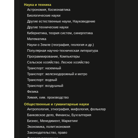
Наука и техника
Астрономия, Космонавтика
Биологические науки
Другие естественные науки, Науковедение
Другие технические науки
Кибернетика, теория систем, синергетика
Математика
Науки о Земле (география, геология и др.)
Популярная научно-техническая литература
Программирование, Компьютеры
Сельское хозяйство. Лесное хозяйство
Транспорт: наземный
Транспорт: железнодорожный и метро
Транспорт: водный
Транспорт: воздушный
Физика
Химия, хим. производство
Общественные и гуманитарные науки
Антропология, этнография, мифология, фольклор
Банковское дело, Финансы, Бухгалтерия
Бизнес, Менеджмент, Маркетинг
Экономика, политэкономия
Законодательство, право