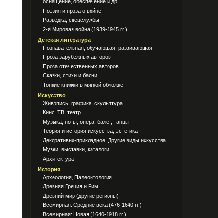
оснащение, обеспечение и др.
Поэзия и проза о войне
Разведка, спецслужбы
2-я Мировая война (1939-1945 гг.)
Детская литература
Познавательная, обучающая, развивающая
Проза зарубежных авторов
Проза отечественных авторов
Сказки, стихи и басни
Тонкие книжки в мягкой обложке
Искусство
Живопись, графика, скульптура
Кино, ТВ, театр
Музыка, ноты, опера, балет, танцы
Теория и история искусства, эстетика
Декоративно-прикладное. Другие виды искусства
Музеи, выставки, каталоги.
Архитектура
История
Археология, Палеонтология
Древняя Греция и Рим
Древний мир (другие регионы)
Всемирная: Средние века (476-1640 гг.)
Всемирная: Новая (1640-1918 гг.)