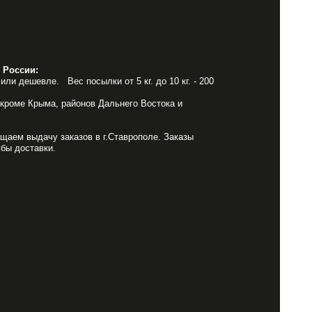
 России:
или дешевле. Вес посылки от 5 кг. до 10 кг. - 200
 кроме Крыма, районов Дальнего Востока и
щаем выдачу заказов в г.Ставрополе. Заказы
бы доставки.