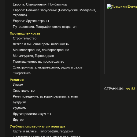
Европа: Скандинавия, Прибалтика
Европа: Ближнее зарубежье (Белоруссия, Молдавия,
Украина)
Европа: Другие страны
Путешествия. Географические открытия
Промышленность
Строительство
Легкая и пищевая промышленность
Машиностроение, приборостроение
Металлургия, Горное дело
Промышленность, производство
Электроника, электротехника, радио и связь
Энергетика
Религия
Ислам
СТРАНИЦЫ:
<<
52
Христианство
Религиоведение, история религии, атеизм
Буддизм
Иудаизм
Другие религии и культы
Другое
Учебная, справочная литература
Карты и атласы. Топография, геодезия