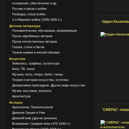
оснащение, обеспечение и др.
Поэзия и проза о войне
Разведка, спецслужбы
2-я Мировая война (1939-1945 гг.)
Орден Казанов
Детская литература
Познавательная, обучающая, развивающая
Проза зарубежных авторов
Проза отечественных авторов
Сказки, стихи и басни
Тонкие книжки в мягкой обложке
Искусство
Живопись, графика, скульптура
Кино, ТВ, театр
Музыка, ноты, опера, балет, танцы
Теория и история искусства, эстетика
Декоративно-прикладное. Другие виды искусства
Музеи, выставки, каталоги.
Архитектура
История
Археология, Палеонтология
`СМЕРШ`: опер
Древняя Греция и Рим
Древний мир (другие регионы)
Всемирная: Средние века (476-1640 гг.)