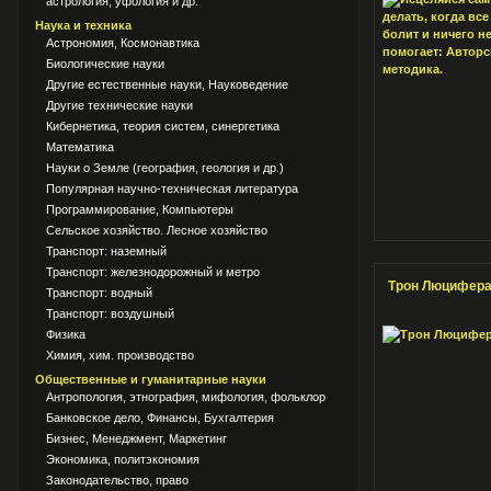
астрология, уфология и др.
Наука и техника
Астрономия, Космонавтика
Биологические науки
Другие естественные науки, Науковедение
Другие технические науки
Кибернетика, теория систем, синергетика
Математика
Науки о Земле (география, геология и др.)
Популярная научно-техническая литература
Программирование, Компьютеры
Сельское хозяйство. Лесное хозяйство
Транспорт: наземный
Транспорт: железнодорожный и метро
Трон Люцифера
Транспорт: водный
Транспорт: воздушный
Физика
Химия, хим. производство
Общественные и гуманитарные науки
Антропология, этнография, мифология, фольклор
Банковское дело, Финансы, Бухгалтерия
Бизнес, Менеджмент, Маркетинг
Экономика, политэкономия
Законодательство, право