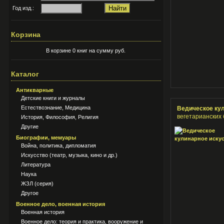
Год изд.:
Корзина
В корзине 0 книг на сумму руб.
Каталог
Антикварные
Детские книги и журналы
Естествознание, Медицина
Ведическое ку
вегетарианских 
История, Философия, Религия
Другие
Биографии, мемуары
Война, политика, дипломатия
Искусство (театр, музыка, кино и др.)
Литература
Наука
ЖЗЛ (серия)
Другое
Военное дело, военная история
Военная история
Военное дело: теория и практика, вооружение и