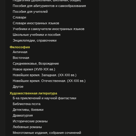
Педагогика (дошкольная, школьная, общая)
Пособия для абитуриентов и самообразования
Пособия для учителей
Словари
Словари иностранных языков
Учебники и самоучители иностранных языков
Школьные учебники и пособия
Энциклопедии, справочники
Философия
Античная
Восточная
Средневековье, Возрождение
Новое время (XVIII-XIX вв.)
Новейшее время. Западная. (XX-XXI вв.)
Новейшее время. Отечественная. (XX-XXI вв.)
Другое
Художественная литература
Б-ка приключений и научной фантастики
Библиотека поэта
Детективы, боевики
Драматургия
Исторические романы
Любовные романы
Многотомные издания, собрания сочинений