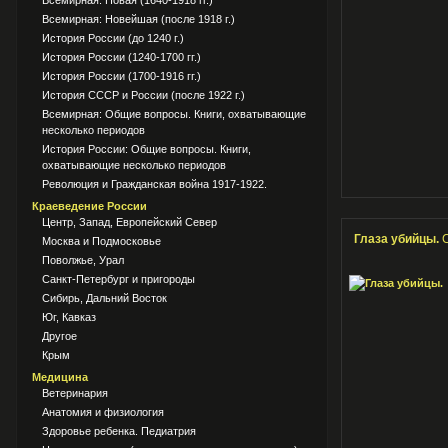
Всемирная: Новая (1640-1918 гг.)
Всемирная: Новейшая (после 1918 г.)
История России (до 1240 г.)
История России (1240-1700 гг.)
История России (1700-1916 гг.)
История СССР и России (после 1922 г.)
Всемирная: Общие вопросы. Книги, охватывающие
несколько периодов
История России: Общие вопросы. Книги,
охватывающие несколько периодов
Революция и Гражданская война 1917-1922.
Краеведение России
Центр, Запад, Европейский Север
Глаза убийцы.
С
Москва и Подмосковье
Поволжье, Урал
Санкт-Петербург и пригороды
Сибирь, Дальний Восток
Юг, Кавказ
Другое
Крым
Медицина
Ветеринария
Анатомия и физиология
Здоровье ребенка. Педиатрия