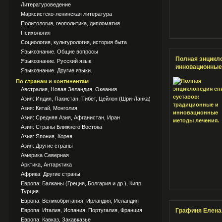
Литературоведение
Марксистско-ленинская литература
Политология, геополитика, дипломатия
Психология
Социология, культурология, история быта
Языкознание. Общие вопросы
Полная энцикло
Языкознание. Русский язык.
инновационные
Языкознание. Другие языки.
По странам и континентам
Австралия, Новая Зеландия, Океания
Азия: Индия, Пакистан, Тибет, Цейлон (Шри-Ланка)
Азия: Китай, Монголия
Азия: Средняя Азия, Афганистан, Иран
Азия: Страны Ближнего Востока
Азия: Япония, Корея
Азия: Другие страны
Америка Северная
Арктика, Антарктика
Африка: Другие страны
Европа: Балканы (Греция, Болгария и др.), Кипр,
Турция
Европа: Великобритания, Ирландия, Исландия
Европа: Италия, Испания, Португалия, Франция
Графиня Елена
Европа: Кавказ, Закавказье