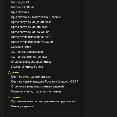
Поэзия до XX в.
Поэзия XX-XXI вв.
Приключения
Приключения и фантастика: Сборники
Проза зарубежная до XIX века
Проза зарубежная XIX века
Проза зарубежная XX-XXI вв.
Проза отечественная до XX в.
Проза отечественная XX-XXI вв.
Сатира и юмор
Фантастика зарубежная
Фантастика отечественная
Публицистика. Журналистика
Ужасы. Мистика. Готика
Другое
Книги на иностранных языках
Книги на языках народов России и бывшего СССР
Отдельные тома многотомных изданий
Комиксы, манга, графические романы
Не книги
Оригиналы автографов, документов, рукописей
Газеты, журналы