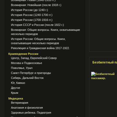
Всемирная: Новая (1640-1918 гг.)
Всемирная: Новейшая (после 1918 г.)
История России (до 1240 г.)
История России (1240-1700 гг.)
История России (1700-1916 гг.)
История СССР и России (после 1922 г.)
Всемирная: Общие вопросы. Книги, охватывающие
несколько периодов
История России: Общие вопросы. Книги,
охватывающие несколько периодов
Революция и Гражданская война 1917-1922.
Краеведение России
Центр, Запад, Европейский Север
Безбилетный п
Москва и Подмосковье
Поволжье, Урал
Санкт-Петербург и пригороды
Сибирь, Дальний Восток
Юг, Кавказ
Другое
Крым
Медицина
Ветеринария
Анатомия и физиология
Здоровье ребенка. Педиатрия