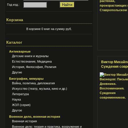
Год изд.:
Корзина
В корзине 0 книг на сумму руб.
Каталог
Антикварные
Детские книги и журналы
Естествознание, Медицина
Виктор Михайло
Суждения совр
История, Философия, Религия
Другие
Биографии, мемуары
Война, политика, дипломатия
Искусство (театр, музыка, кино и др.)
Литература
Наука
ЖЗЛ (серия)
Другое
Военное дело, военная история
Военная история
Военное дело: теория и практика, вооружение и