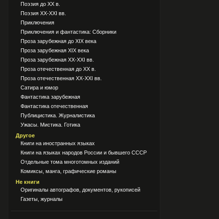
Поэзия до XX в.
Поэзия XX-XXI вв.
Приключения
Приключения и фантастика: Сборники
Проза зарубежная до XIX века
Проза зарубежная XIX века
Проза зарубежная XX-XXI вв.
Проза отечественная до XX в.
Проза отечественная XX-XXI вв.
Сатира и юмор
Фантастика зарубежная
Фантастика отечественная
Публицистика. Журналистика
Ужасы. Мистика. Готика
Другое
Книги на иностранных языках
Книги на языках народов России и бывшего СССР
Отдельные тома многотомных изданий
Комиксы, манга, графические романы
Не книги
Оригиналы автографов, документов, рукописей
Газеты, журналы