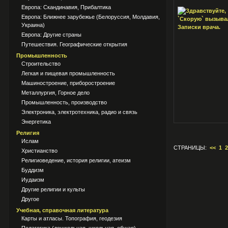
Европа: Скандинавия, Прибалтика
Европа: Ближнее зарубежье (Белоруссия, Молдавия,
Украина)
Европа: Другие страны
Путешествия. Географические открытия
Промышленность
Строительство
Легкая и пищевая промышленность
Машиностроение, приборостроение
Металлургия, Горное дело
Промышленность, производство
Электроника, электротехника, радио и связь
Энергетика
Религия
Ислам
СТРАНИЦЫ:
<<
1
2
Христианство
Религиоведение, история религии, атеизм
Буддизм
Иудаизм
Другие религии и культы
Другое
Учебная, справочная литература
Карты и атласы. Топография, геодезия