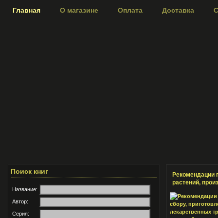
Главная
О магазине
Оплата
Доставка
С
Поиск книг
Рекомендации п
растений, прои
Название:
Автор:
Серия: