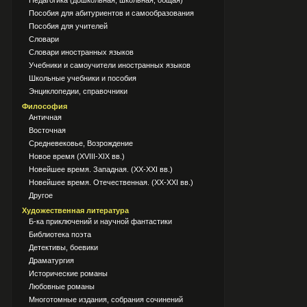
Педагогика (дошкольная, школьная, общая)
Пособия для абитуриентов и самообразования
Пособия для учителей
Словари
Словари иностранных языков
Учебники и самоучители иностранных языков
Школьные учебники и пособия
Энциклопедии, справочники
Философия
Античная
Восточная
Средневековье, Возрождение
Новое время (XVIII-XIX вв.)
Новейшее время. Западная. (XX-XXI вв.)
Новейшее время. Отечественная. (XX-XXI вв.)
Другое
Художественная литература
Б-ка приключений и научной фантастики
Библиотека поэта
Детективы, боевики
Драматургия
Исторические романы
Любовные романы
Многотомные издания, собрания сочинений