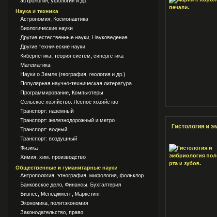
астрология, уфология и др.
Наука и техника
Астрономия, Космонавтика
Биологические науки
Другие естественные науки, Науковедение
Другие технические науки
Кибернетика, теория систем, синергетика
Математика
Науки о Земле (география, геология и др.)
Популярная научно-техническая литература
Программирование, Компьютеры
Сельское хозяйство. Лесное хозяйство
Транспорт: наземный
Транспорт: железнодорожный и метро
Гистология и э
Транспорт: водный
Транспорт: воздушный
Физика
Химия, хим. производство
Общественные и гуманитарные науки
Антропология, этнография, мифология, фольклор
Банковское дело, Финансы, Бухгалтерия
Бизнес, Менеджмент, Маркетинг
Экономика, политэкономия
Законодательство, право