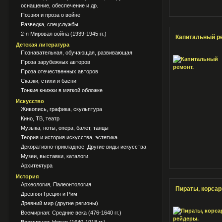
оснащение, обеспечение и др.
Поэзия и проза о войне
Разведка, спецслужбы
2-я Мировая война (1939-1945 гг.)
Капитальный р
Детская литература
Познавательная, обучающая, развивающая
Проза зарубежных авторов
Проза отечественных авторов
Сказки, стихи и басни
Тонкие книжки в мягкой обложке
Искусство
Живопись, графика, скульптура
Кино, ТВ, театр
Музыка, ноты, опера, балет, танцы
Теория и история искусства, эстетика
Декоративно-прикладное. Другие виды искусства
Музеи, выставки, каталоги.
Архитектура
История
Археология, Палеонтология
Пираты, корса
Древняя Греция и Рим
Древний мир (другие регионы)
Всемирная: Средние века (476-1640 гг.)