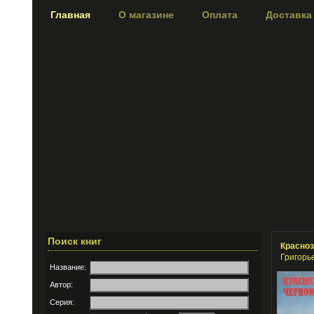
Главная
О магазине
Оплата
Доставка
Поиск книг
Красно
Григорье
Название:
Автор:
Серия: