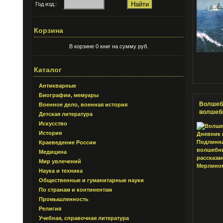
Год изд.:
Корзина
В корзине 0 книг на сумму руб.
Каталог
Антикварные
Биографии, мемуары
Волшебн
Военное дело, военная история
волшебн
Детская литература
Искусство
История
Краеведение России
Медицина
Мир увлечений
Наука и техника
Общественные и гуманитарные науки
По странам и континентам
Промышленность
Религия
Учебная, справочная литература