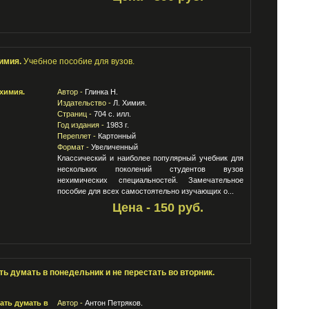
имия.
Учебное пособие для вузов.
Автор -
Глинка Н.
Издательство -
Л. Химия.
Страниц -
704 с. илл.
Год издания -
1983 г.
Переплет -
Картонный
Формат -
Увеличенный
Классический и наиболее популярный учебник для
нескольких поколений студентов вузов
нехимических специальностей. Замечательное
пособие для всех самостоятельно изучающих о...
Цена - 150 руб.
ть думать в понедельник и не перестать во вторник.
Автор -
Антон Петряков.