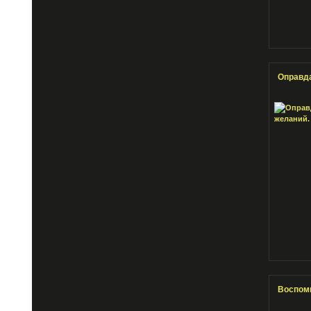
Оправд
Воспом