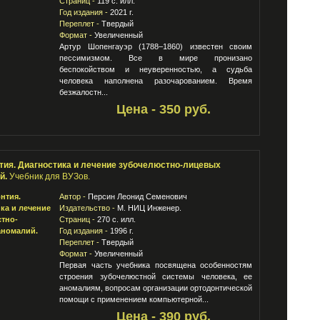
Страниц -
119 с. илл.
Год издания -
2021 г.
Переплет -
Твердый
Формат -
Увеличенный
Артур Шопенгауэр (1788–1860) известен своим
пессимизмом. Все в мире пронизано
беспокойством и неуверенностью, а судьба
человека наполнена разочарованием. Время
безжалостн...
Цена - 350 руб.
тия. Диагностика и лечение зубочелюстно-лицевых
й.
Учебник для ВУЗов.
Автор -
Персин Леонид Семенович
Издательство -
М. НИЦ Инженер.
Страниц -
270 с. илл.
Год издания -
1996 г.
Переплет -
Твердый
Формат -
Увеличенный
Первая часть учебника посвящена особенностям
строения зубочелюстной системы человека, ее
аномалиям, вопросам организации ортодонтической
помощи с применением компьютерной...
Цена - 390 руб.