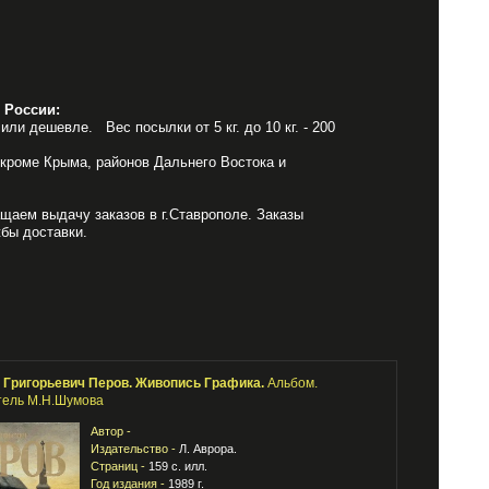
 России:
или дешевле. Вес посылки от 5 кг. до 10 кг. - 200
 кроме Крыма, районов Дальнего Востока и
щаем выдачу заказов в г.Ставрополе. Заказы
бы доставки.
 Григорьевич Перов. Живопись Графика.
Альбом.
тель М.Н.Шумова
Автор -
Издательство -
Л. Аврора.
Страниц -
159 с. илл.
Год издания -
1989 г.