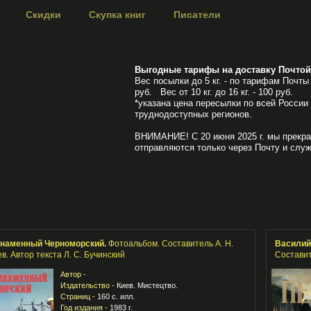
Скидки
Скупка книг
Писатели
Выгодные тарифы на доставку Почтой
Вес посылки до 5 кг. - по тарифам Почты 
руб. Вес от 10 кг. до 16 кг. - 100 руб.
*указана цена пересылки по всей России
труднодоступных регионов.
ВНИМАНИЕ! С 20 июня 2025 г. мы прекра
отправляются только через Почту и служ
знаменный Черноморский.
Фотоальбом. Составитель А. Н.
Василий
в. Автор текста Л. С. Бучинский
Состави
Автор -
Издательство -
Киев. Мистецтво.
Страниц -
160 с. илл.
Год издания -
1983 г.