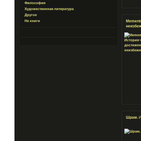
Философия
Художественная литература
Другое
Не книги
Memento
неизбе
Шрам.
И