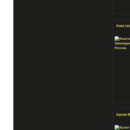
Анастас
Архип И